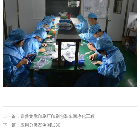
上一篇：
嘉善龙腾印刷厂印刷包装车间净化工程
下一篇：
应用分类案例测试36