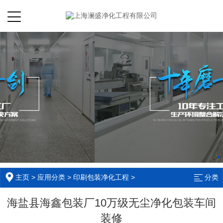
主页
>
应用分类
>
印刷包装净化工程
>
分类
海盐县海鑫包装厂10万级无尘净化包装车间
装修