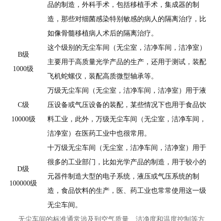
品的制造，外科手术，包括移植手术，集成器的制
造，那些对细菌感染特别敏感的病人的隔离治疗，比
如像骨髓移植病人术后的隔离治疗。
这个级别的无尘车间（无尘室，洁净车间，洁净室）
B级
主要用于高质量光学产品的生产，还用于测试，装配
1000级
飞机蛇螺仪，装配高质微型轴承等。
万级无尘车间（无尘室，洁净车间，洁净室）用于液
C级
压设备或气压设备的装配，某些情况下也用于食品饮
10000级
料工业，此外，万级无尘车间（无尘室，洁净车间，
洁净室）在医药工业中也很常用。
十万级无尘车间（无尘室，洁净车间，洁净室）用于
很多的工业部门，比如光学产品的制造，用于较小的
D级
元器件制造大型的电子系统，液压或气压系统的制
100000级
造，食品饮料的生产，医、药工业也常常使用这一级
无尘车间。
无尘车间的标准通常涉及到空气质量、洁净度和温度控制等方