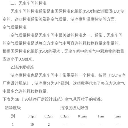
二、无尘车间的标准
无尘车间的标准通常是由国际标准化组织(ISO)和欧洲联盟(EU)制
定的。这些标准通常涉及到空气质量、洁净度和温度控制等方面。
空气质量标准
空气质量标准是无尘车间中最关键的标准之一。通常，无尘车间
的空气质量标准是以每立方米空气中可容许的颗粒物数量来衡量的。
根据国际标准化组织(ISO)的要求，无尘车间中的空气中颗粒物的数量
应该小于0.5微米。
2.洁净度标准
洁净度标准也是无尘车间中非常重要的一个标准。按照《ISO洁净
厂房设计规范》，洁净度分为9个级别。这些数字代表了每立方米空气
中最多允许的颗粒物数量。
下表为
洁净厂房设计规范
空气悬浮粒子的标准
GB《ISO
》
:
洁净度级
洁净度级别
限值
别
0.1μm
0.2μm
0.3μm
0.5μm
1μm
5μm
1
10
2
---
---
---
---