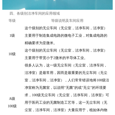
四、各级别洁净车间的应用领域
等级
等级说明及车间应用
这个级别的无尘车间（无尘室，洁净车间，洁净室）
1级
主要用于制造集成电路的微电子工业，对集成电路的
精确要求为亚微米。
这个级别的无尘车间（无尘室，洁净车间，洁净室）
10级
主要用于带宽小于
2微米的半导体工业。
很多人认为，这一级无尘车间（无尘室，洁净车间，
洁净室）是最常用，因而是最重要的无尘车间（无尘
室，洁净车间，洁净室），人们常常错误地将
100级洁
净室称为无菌室，以说明“无菌”的或“无尘”的环境要
求，100级无尘车间（无尘室，洁净车间，洁净室）可
A级
用于医药工业的无菌制造工艺等，这一无尘车间（无
100级
尘室，洁净车间，洁净室）大量应用于，植如体内物