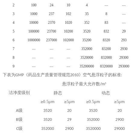
2
100
24
10
4
---
---
3
1000
237
102
35
8
---
4
10000
2370
1020
352
83
---
5
100000
23700
10200
3520
832
29
6
1000000
237000
102000
35200
8320
293
7
---
---
---
352000
83200
2930
8
---
---
---
3520000
832000
29300
9
---
---
---
35200000
8320000
293000
药品生产质量管理规范
空气悬浮粒子的标准
下表为GMP《
2010》
:
悬浮粒子最大允许数
³
/m
洁净度级别
静态
动态
≥
m
≥
m
≥
m
≥
m
0.5
μ
5
μ
0.5
μ
5
μ
级
A
3520
20
3520
20
级
B
3520
29
352000
2900
级
C
352000
2900
3520000
29000