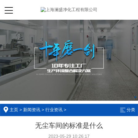
主页
>
新闻资讯
>
行业资讯
>
分类
无尘车间的标准是什么
2023-05-29 10:26:17