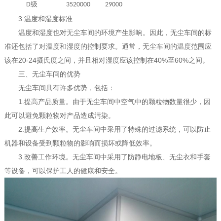
级
D
3520000
29000
3.温度和湿度标准
温度和湿度也对无尘车间的环境产生影响。因此，无尘车间的标
准还包括了对温度和湿度的控制要求。通常，无尘车间的温度范围应
该在20-24摄氏度之间，并且相对湿度应该控制在40%至60%之间。
三、无尘车间的优势
无尘车间具有许多优势，包括：
1.提高产品质量。由于无尘车间中空气中的颗粒物数量很少，因
此可以避免颗粒物对产品造成污染。
2.提高生产效率。无尘车间中采用了特殊的过滤系统，可以防止
机器和设备受到颗粒物的影响而损坏或降低效率。
3.改善工作环境。无尘车间中采用了防静电地板、无尘衣和手套
等设备，可以保护工人的健康和安全。